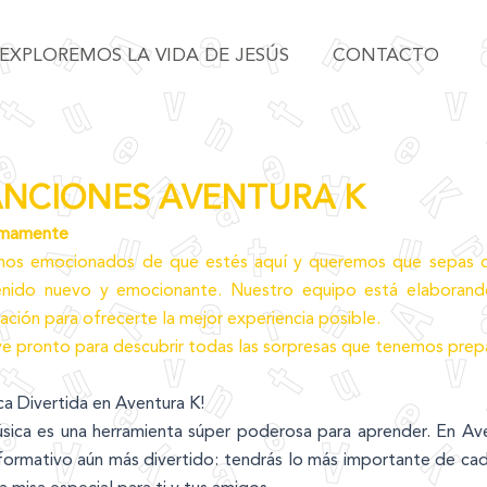
EXPLOREMOS LA VIDA DE JESÚS
CONTACTO
NCIONES AVENTURA K
imamente
mos emocionados de que estés aquí y queremos que sepas qu
enido nuevo y emocionante. Nuestro equipo está elaborand
ación para ofrecerte la mejor experiencia posible.
ve pronto para descubrir todas las sorpresas que tenemos prepa
ca Divertida en Aventura K!
sica es una herramienta súper poderosa para aprender. En Av
 formativo aún más divertido: tendrás lo más importante de cad