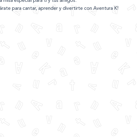
a misa especial para ti y tus amigos.
árate para cantar, aprender y divertirte con Aventura K!